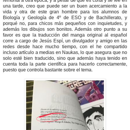
remonta a otra época, y a pesar de que es corta y se lee en
una tarde, creo que puede ser un buen acercamiento a la
vida y otra de este gran hombre para los alumnos de
Biología y Geología de 4º de ESO y de Bachillerato, y
porqué no, para chicos más pequeños con inquietudes, y
además los dibujos son bonitos. Además otro punto a su
favor es que la traducción del manga original al español
corre a cargo de Jesús Espí, un divulgador y amigo en las
redes desde hace mucho tiempo, con el he compartido
incluso artículo a medias en Naukas, lo que asegura que no
solo esté bien traducido, sino que además haya tenido en
cuenta toda la parte científica para hacerlo correctamente,
puesto que controla bastante sobre el tema.